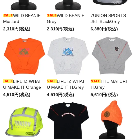
WILD BEANIE
WILD BEANIE
7UNION SPORTS
Mustard
Grey
JET BlackGrey
2,310円(税込)
2,310円(税込)
6,380円(税込)
LIFE IZ WHAT
LIFE IZ WHAT
THE MATURI
U MAKE IT Orange
U MAKE IT H.Grey
H.Grey
4,510円(税込)
4,510円(税込)
5,610円(税込)