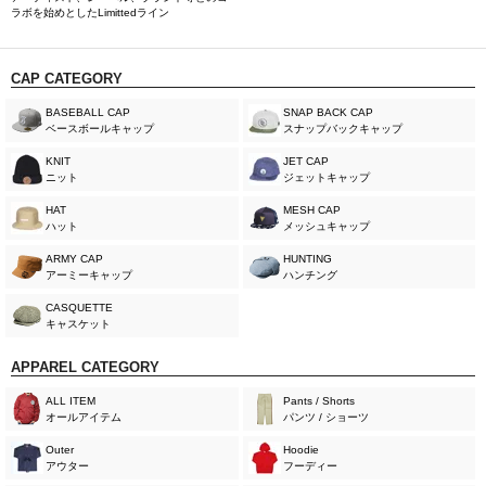
ラボを始めとしたLimittedライン
CAP CATEGORY
BASEBALL CAP
SNAP BACK CAP
ベースボールキャップ
スナップバックキャップ
KNIT
JET CAP
ニット
ジェットキャップ
HAT
MESH CAP
ハット
メッシュキャップ
ARMY CAP
HUNTING
アーミーキャップ
ハンチング
CASQUETTE
キャスケット
APPAREL CATEGORY
ALL ITEM
Pants / Shorts
オールアイテム
パンツ / ショーツ
Outer
Hoodie
アウター
フーディー