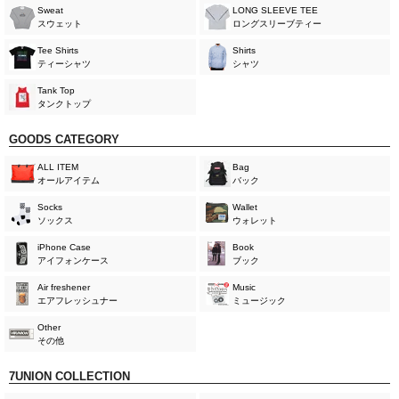
Sweat
LONG SLEEVE TEE
スウェット
ロングスリーブティー
Tee Shirts
Shirts
ティーシャツ
シャツ
Tank Top
タンクトップ
GOODS CATEGORY
ALL ITEM
Bag
オールアイテム
バック
Socks
Wallet
ソックス
ウォレット
iPhone Case
Book
アイフォンケース
ブック
Air freshener
Music
エアフレッシュナー
ミュージック
Other
その他
7UNION COLLECTION