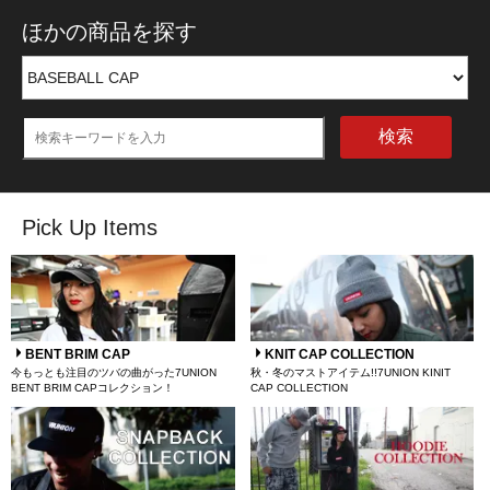
ほかの商品を探す
検索
Pick Up Items
BENT BRIM CAP
KNIT CAP COLLECTION
今もっとも注目のツバの曲がった7UNION
秋・冬のマストアイテム!!7UNION KINIT
BENT BRIM CAPコレクション！
CAP COLLECTION