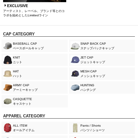
EXCLUSIVE
アーティスト、レーベル、ブランド等とのコ
ラボを始めとしたLimittedライン
CAP CATEGORY
BASEBALL CAP
SNAP BACK CAP
ベースボールキャップ
スナップバックキャップ
KNIT
JET CAP
ニット
ジェットキャップ
HAT
MESH CAP
ハット
メッシュキャップ
ARMY CAP
HUNTING
アーミーキャップ
ハンチング
CASQUETTE
キャスケット
APPAREL CATEGORY
ALL ITEM
Pants / Shorts
オールアイテム
パンツ / ショーツ