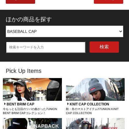
ほかの商品を探す
検索
Pick Up Items
BENT BRIM CAP
KNIT CAP COLLECTION
今もっとも注目のツバの曲がった7UNION
秋・冬のマストアイテム!!7UNION KINIT
BENT BRIM CAPコレクション！
CAP COLLECTION