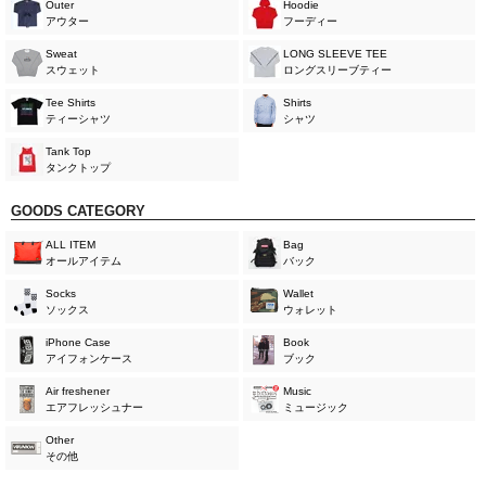
Outer
Hoodie
アウター
フーディー
Sweat
LONG SLEEVE TEE
スウェット
ロングスリーブティー
Tee Shirts
Shirts
ティーシャツ
シャツ
Tank Top
タンクトップ
GOODS CATEGORY
ALL ITEM
Bag
オールアイテム
バック
Socks
Wallet
ソックス
ウォレット
iPhone Case
Book
アイフォンケース
ブック
Air freshener
Music
エアフレッシュナー
ミュージック
Other
その他