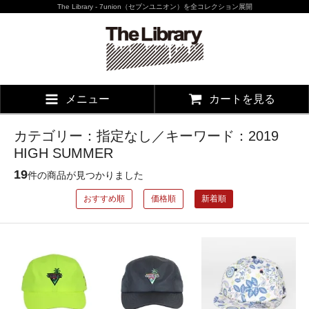
The Library - 7union（セブンユニオン）を全コレクション展開
メニュー
カートを見る
カテゴリー：指定なし／キーワード：2019
HIGH SUMMER
19
件の商品が見つかりました
おすすめ順
価格順
新着順