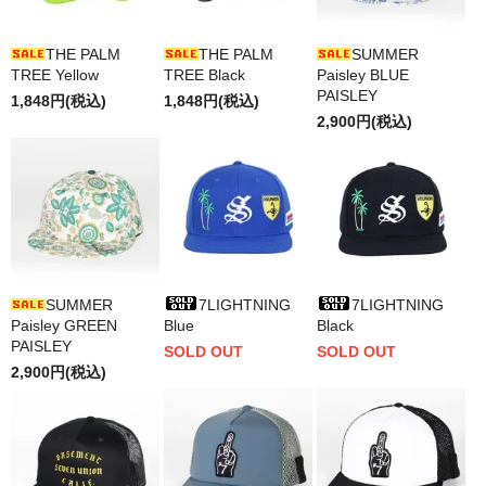
THE PALM
THE PALM
SUMMER
TREE Yellow
TREE Black
Paisley BLUE
PAISLEY
1,848円(税込)
1,848円(税込)
2,900円(税込)
SUMMER
7LIGHTNING
7LIGHTNING
Paisley GREEN
Blue
Black
PAISLEY
SOLD OUT
SOLD OUT
2,900円(税込)