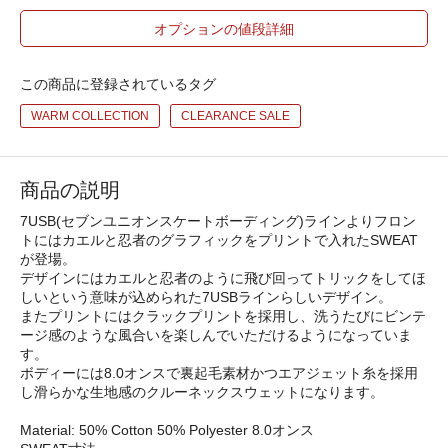
オプションの値段詳細
この商品に登録されているタグ
WARM COLLECTION
CLEARANCE SALE
商品の説明
7USB(セブンユニオンスケートボーディング)ラインよりフロン
トにはカエルと忍者のグラフィックをプリントで入れたSWEAT
が登場。
デザインにはカエルと忍者のように飛び回ってトリックをしてほ
しいという意味が込められた7USBラインらしいデザイン。
またプリントにはクラックプリントを採用し、洗うたびにビンテ
ージ感のような風合いを楽しんでいただけるようになっていま
す。
ボディーには8.0オンスで裏起毛素材かつエアジェット糸を採用
し滑らかな生地感のクルーネックスウェットになります。
Material: 50% Cotton 50% Polyester 8.0オンス