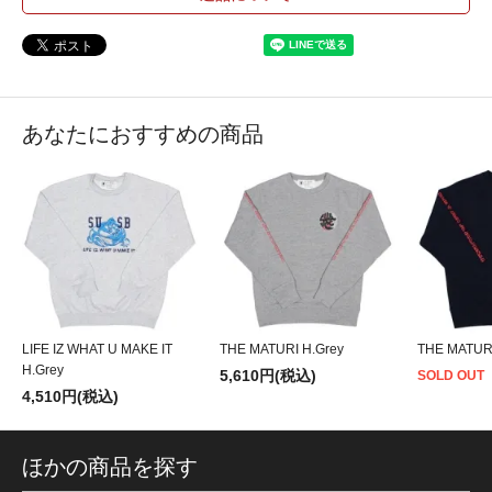
あなたにおすすめの商品
LIFE IZ WHAT U MAKE IT
THE MATURI H.Grey
THE MATUR
H.Grey
5,610円(税込)
SOLD OUT
4,510円(税込)
ほかの商品を探す