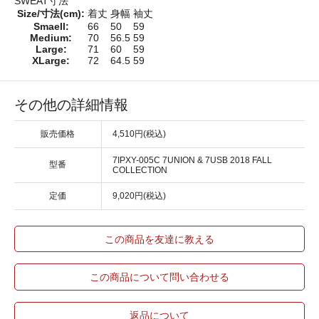
SWEAT寸法
Size/寸法(cm):
着丈
身幅
袖丈
Smaell:
66
50
59
Medium:
70
56.5
59
Large:
71
60
59
XLarge:
72
64.5
59
その他の詳細情報
販売価格
4,510円(税込)
7IPXY-005C 7UNION & 7USB 2018 FALL
型番
COLLECTION
定価
9,020円(税込)
この商品を友達に教える
この商品について問い合わせる
返品について