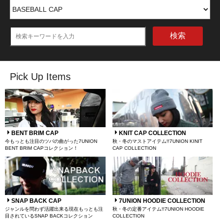
検索
Pick Up Items
BENT BRIM CAP
KNIT CAP COLLECTION
今もっとも注目のツバの曲がった7UNION
秋・冬のマストアイテム!!7UNION KINIT
BENT BRIM CAPコレクション！
CAP COLLECTION
SNAP BACK CAP
7UNION HOODIE COLLECTION
ジャンルを問わず活躍出来る現在もっとも注
秋・冬の定番アイテム!!7UNION HOODIE
目されているSNAP BACKコレクション
COLLECTION