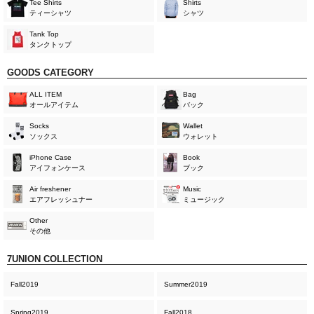
Tee Shirts
Shirts
ティーシャツ
シャツ
Tank Top
タンクトップ
GOODS CATEGORY
ALL ITEM
Bag
オールアイテム
バック
Socks
Wallet
ソックス
ウォレット
iPhone Case
Book
アイフォンケース
ブック
Air freshener
Music
エアフレッシュナー
ミュージック
Other
その他
7UNION COLLECTION
Fall2019
Summer2019
Spring2019
Fall2018