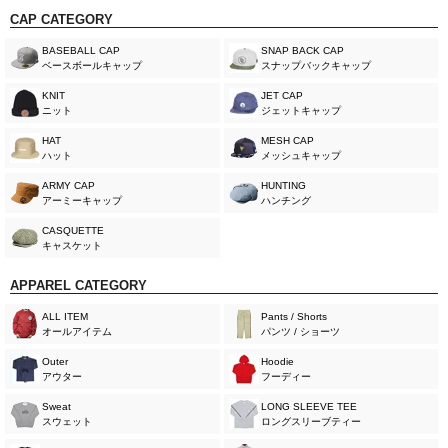
CAP CATEGORY
BASEBALL CAP
SNAP BACK CAP
ベースボールキャップ
スナップバックキャップ
KNIT
JET CAP
ニット
ジェットキャップ
HAT
MESH CAP
ハット
メッシュキャップ
ARMY CAP
HUNTING
アーミーキャップ
ハンチング
CASQUETTE
キャスケット
APPAREL CATEGORY
ALL ITEM
Pants / Shorts
オールアイテム
パンツ / ショーツ
Outer
Hoodie
アウター
フーディー
Sweat
LONG SLEEVE TEE
スウェット
ロングスリーブティー