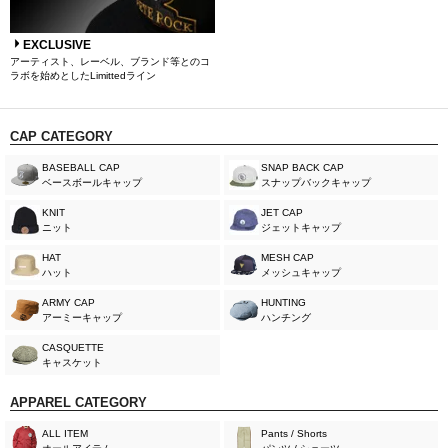
EXCLUSIVE
アーティスト、レーベル、ブランド等とのコ
ラボを始めとしたLimittedライン
CAP CATEGORY
BASEBALL CAP
SNAP BACK CAP
ベースボールキャップ
スナップバックキャップ
KNIT
JET CAP
ニット
ジェットキャップ
HAT
MESH CAP
ハット
メッシュキャップ
ARMY CAP
HUNTING
アーミーキャップ
ハンチング
CASQUETTE
キャスケット
APPAREL CATEGORY
ALL ITEM
Pants / Shorts