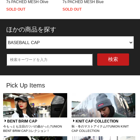
7s PACHED MESH Olive
7s PACHED MESH Blue
SOLD OUT
SOLD OUT
ほかの商品を探す
検索
Pick Up Items
BENT BRIM CAP
KNIT CAP COLLECTION
今もっとも注目のツバの曲がった7UNION
秋・冬のマストアイテム!!7UNION KINIT
BENT BRIM CAPコレクション！
CAP COLLECTION