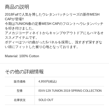
商品の説明
2018Fallで人気を博したウレタンパッチシリーズの新作MESH
CAPが登場!!
今期は7UNION春の定番MESH CAPのフロントへウレタンパッチ
を叩き付けました。
アメカジコーディネイトからキャンプやアウトドアにもハマるオ
ススメアイテムです。
ボディーはツバの曲がった5パネルを採用し、浅すぎず深すぎな
い頭にフィットした被り心地となっております。
Material: 100% Cotton
その他の詳細情報
販売価格
4,950円(税込)
型番
ISVV-129 7UNION 2019 SPRING COLLECTION
在庫状況
SOLD OUT