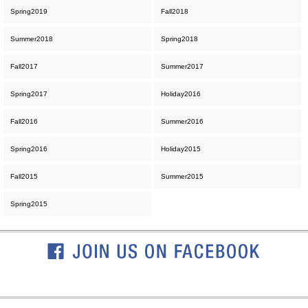
Spring2019
Fall2018
Summer2018
Spring2018
Fall2017
Summer2017
Spring2017
Holiday2016
Fall2016
Summer2016
Spring2016
Holiday2015
Fall2015
Summer2015
Spring2015