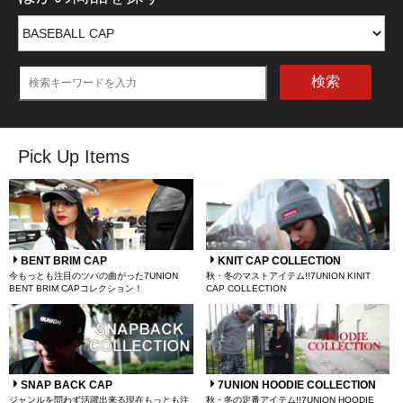
検索
Pick Up Items
BENT BRIM CAP
KNIT CAP COLLECTION
今もっとも注目のツバの曲がった7UNION
秋・冬のマストアイテム!!7UNION KINIT
BENT BRIM CAPコレクション！
CAP COLLECTION
SNAP BACK CAP
7UNION HOODIE COLLECTION
ジャンルを問わず活躍出来る現在もっとも注
秋・冬の定番アイテム!!7UNION HOODIE