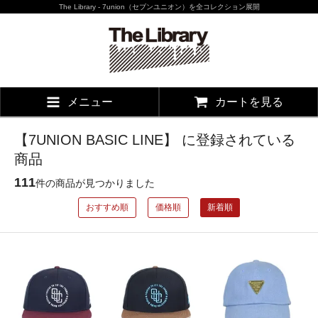
The Library - 7union（セブンユニオン）を全コレクション展開
メニュー
カートを見る
【7UNION BASIC LINE】 に登録されている
商品
111
件の商品が見つかりました
おすすめ順
価格順
新着順