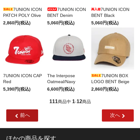
7UNION ICON
7UNION ICON
7UNION ICON
PATCH POLY Olive
BENT Denim
BENT Black
2,860円(税込)
5,060円(税込)
5,060円(税込)
7UNION ICON CAP
The Interpose
7UNION BOX
Red
Oatmeal/Navy
LOGO BENT Beige
5,390円(税込)
6,600円(税込)
2,860円(税込)
111
1
12
商品中
-
商品
前へ
次へ
ほかの商品を探す