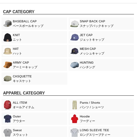
CAP CATEGORY
BASEBALL CAP
SNAP BACK CAP
ベースボールキャップ
スナップバックキャップ
KNIT
JET CAP
ニット
ジェットキャップ
HAT
MESH CAP
ハット
メッシュキャップ
ARMY CAP
HUNTING
アーミーキャップ
ハンチング
CASQUETTE
キャスケット
APPAREL CATEGORY
ALL ITEM
Pants / Shorts
オールアイテム
パンツ / ショーツ
Outer
Hoodie
アウター
フーディー
Sweat
LONG SLEEVE TEE
スウェット
ロングスリーブティー