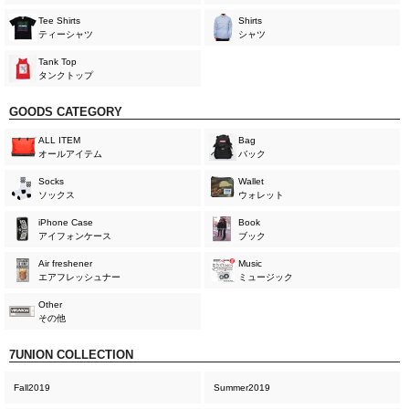
Tee Shirts
Shirts
ティーシャツ
シャツ
Tank Top
タンクトップ
GOODS CATEGORY
ALL ITEM
Bag
オールアイテム
バック
Socks
Wallet
ソックス
ウォレット
iPhone Case
Book
アイフォンケース
ブック
Air freshener
Music
エアフレッシュナー
ミュージック
Other
その他
7UNION COLLECTION
Fall2019
Summer2019