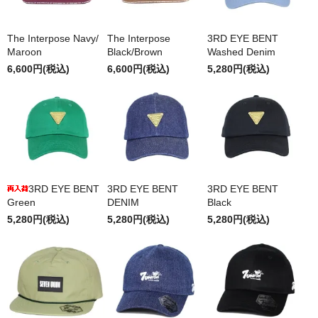
The Interpose Navy/
The Interpose
3RD EYE BENT
Maroon
Black/Brown
Washed Denim
6,600円(税込)
6,600円(税込)
5,280円(税込)
3RD EYE BENT
3RD EYE BENT
3RD EYE BENT
Green
DENIM
Black
5,280円(税込)
5,280円(税込)
5,280円(税込)