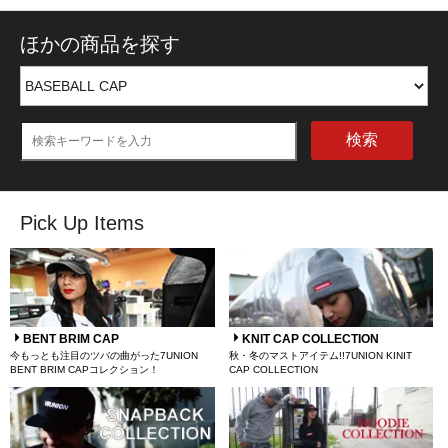
ほかの商品を探す
検索
Pick Up Items
BENT BRIM CAP
KNIT CAP COLLECTION
今もっとも注目のツバの曲がった7UNION
秋・冬のマストアイテム!!7UNION KINIT
BENT BRIM CAPコレクション！
CAP COLLECTION