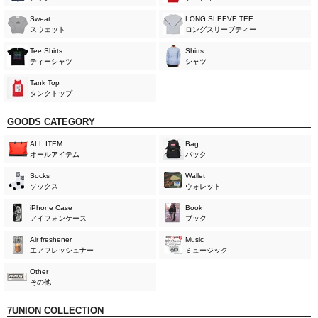
Sweat
LONG SLEEVE TEE
スウェット
ロングスリーブティー
Tee Shirts
Shirts
ティーシャツ
シャツ
Tank Top
タンクトップ
GOODS CATEGORY
ALL ITEM
Bag
オールアイテム
バック
Socks
Wallet
ソックス
ウォレット
iPhone Case
Book
アイフォンケース
ブック
Air freshener
Music
エアフレッシュナー
ミュージック
Other
その他
7UNION COLLECTION