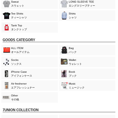
Sweat
LONG SLEEVE TEE
スウェット
ロングスリーブティー
Tee Shirts
Shirts
ティーシャツ
シャツ
Tank Top
タンクトップ
GOODS CATEGORY
ALL ITEM
Bag
オールアイテム
バック
Socks
Wallet
ソックス
ウォレット
iPhone Case
Book
アイフォンケース
ブック
Air freshener
Music
エアフレッシュナー
ミュージック
Other
その他
7UNION COLLECTION