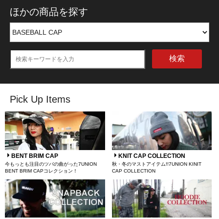
ほかの商品を探す
検索
Pick Up Items
BENT BRIM CAP
KNIT CAP COLLECTION
今もっとも注目のツバの曲がった7UNION
秋・冬のマストアイテム!!7UNION KINIT
BENT BRIM CAPコレクション！
CAP COLLECTION