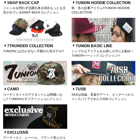
SNAP BACK CAP
7UNION HOODIE COLLECTION
ジャンルを問わず活躍出来る現在もっとも注
秋・冬の定番アイテム!!7UNION HOODIE
目されているSNAP BACKコレクション
COLLECTION
7THUNDER COLLECTION
7UNION BASIC LINE
7UNIONには欠かせない不動の人気モデル!!
シンプルなアイテムをお探しの方にお勧め！
7UNIONベーシックコレクション!!
CAMO
7USB
コーディネイトのアクセントには間違いな
SK8は勿論、音楽やアート、ビンテージから
し!!７UNIONカモフラージュコレクション
インスパイアされた7USBコレクション
EXCLUSIVE
アーティスト、レーベル、ブランド等とのコ