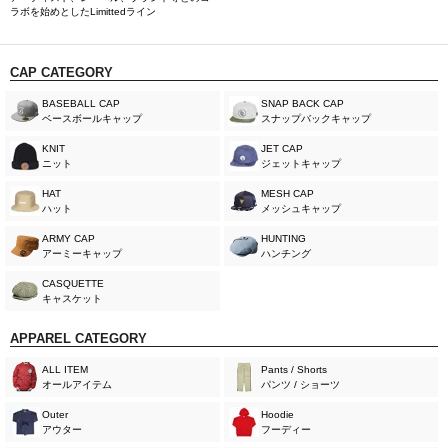
ラボを始めとしたLimittedライン
CAP CATEGORY
BASEBALL CAP
SNAP BACK CAP
ベースボールキャップ
スナップバックキャップ
KNIT
JET CAP
ニット
ジェットキャップ
HAT
MESH CAP
ハット
メッシュキャップ
ARMY CAP
HUNTING
アーミーキャップ
ハンチング
CASQUETTE
キャスケット
APPAREL CATEGORY
ALL ITEM
Pants / Shorts
オールアイテム
パンツ / ショーツ
Outer
Hoodie
アウター
フーディー