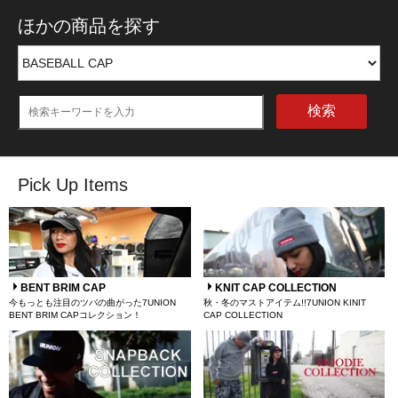
ほかの商品を探す
検索
Pick Up Items
BENT BRIM CAP
KNIT CAP COLLECTION
今もっとも注目のツバの曲がった7UNION
秋・冬のマストアイテム!!7UNION KINIT
BENT BRIM CAPコレクション！
CAP COLLECTION