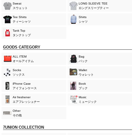
Sweat
LONG SLEEVE TEE
スウェット
ロングスリーブティー
Tee Shirts
Shirts
ティーシャツ
シャツ
Tank Top
タンクトップ
GOODS CATEGORY
ALL ITEM
Bag
オールアイテム
バック
Socks
Wallet
ソックス
ウォレット
iPhone Case
Book
アイフォンケース
ブック
Air freshener
Music
エアフレッシュナー
ミュージック
Other
その他
7UNION COLLECTION