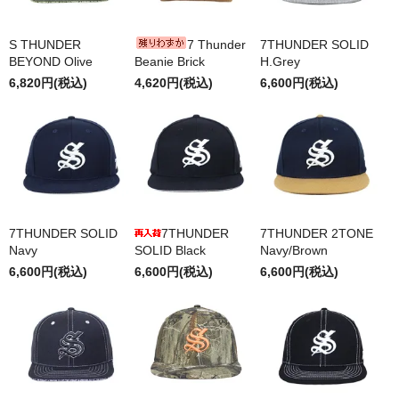
S THUNDER
7 Thunder
7THUNDER SOLID
BEYOND Olive
Beanie Brick
H.Grey
6,820円(税込)
4,620円(税込)
6,600円(税込)
7THUNDER SOLID
7THUNDER
7THUNDER 2TONE
Navy
SOLID Black
Navy/Brown
6,600円(税込)
6,600円(税込)
6,600円(税込)