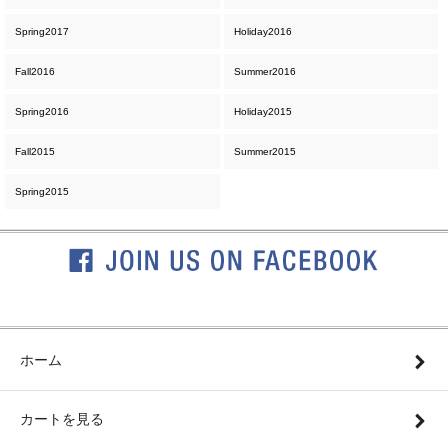
Spring2017
Holiday2016
Fall2016
Summer2016
Spring2016
Holiday2015
Fall2015
Summer2015
Spring2015
ホーム
カートを見る