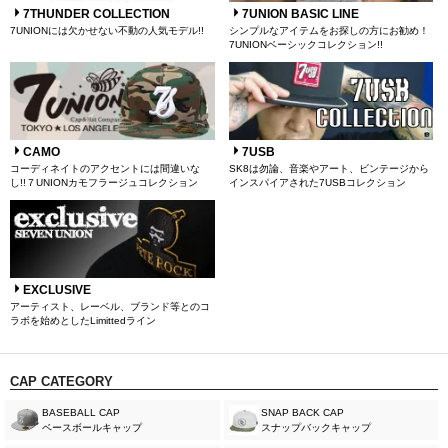
7THUNDER COLLECTION
7UNION BASIC LINE
7UNIONには欠かせない不動の人気モデル!!
シンプルなアイテムをお探しの方にお勧め！
7UNIONベーシックコレクション!!
CAMO
7USB
コーディネイトのアクセントには間違いな
SK8は勿論、音楽やアート、ビンテージから
し!!７UNIONカモフラージュコレクション
インスパイアされた7USBコレクション
EXCLUSIVE
アーティスト、レーベル、ブランド等とのコ
ラボを始めとしたLimittedライン
CAP CATEGORY
BASEBALL CAP
SNAP BACK CAP
ベースボールキャップ
スナップバックキャップ