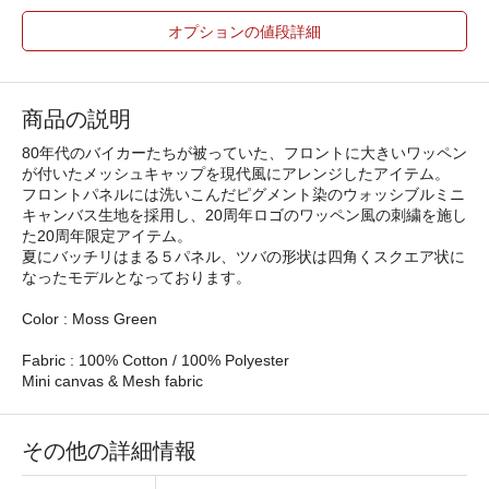
オプションの値段詳細
商品の説明
80年代のバイカーたちが被っていた、フロントに大きいワッペン
が付いたメッシュキャップを現代風にアレンジしたアイテム。
フロントパネルには洗いこんだピグメント染のウォッシブルミニ
キャンバス生地を採用し、20周年ロゴのワッペン風の刺繍を施し
た20周年限定アイテム。
夏にバッチリはまる５パネル、ツバの形状は四角くスクエア状に
なったモデルとなっております。
Color : Moss Green
Fabric : 100% Cotton / 100% Polyester
Mini canvas & Mesh fabric
その他の詳細情報