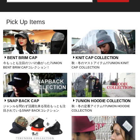
Pick Up Items
BENT BRIM CAP
KNIT CAP COLLECTION
今もっとも注目のツバの曲がった7UNION
秋・冬のマストアイテム!!7UNION KINIT
BENT BRIM CAPコレクション！
CAP COLLECTION
SNAP BACK CAP
7UNION HOODIE COLLECTION
ジャンルを問わず活躍出来る現在もっとも注
秋・冬の定番アイテム!!7UNION HOODIE
目されているSNAP BACKコレクション
COLLECTION