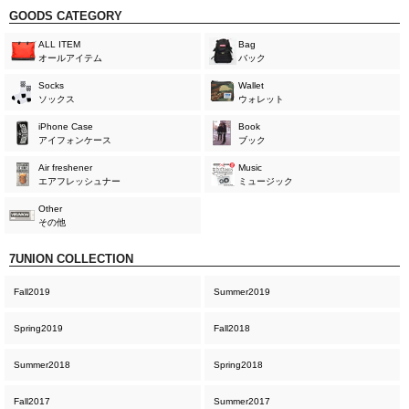
GOODS CATEGORY
ALL ITEM
Bag
オールアイテム
バック
Socks
Wallet
ソックス
ウォレット
iPhone Case
Book
アイフォンケース
ブック
Air freshener
Music
エアフレッシュナー
ミュージック
Other
その他
7UNION COLLECTION
Fall2019
Summer2019
Spring2019
Fall2018
Summer2018
Spring2018
Fall2017
Summer2017