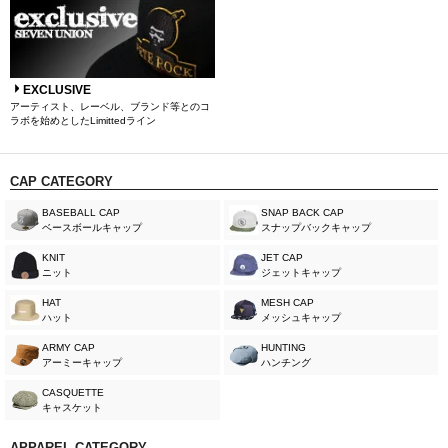
EXCLUSIVE
アーティスト、レーベル、ブランド等とのコ
ラボを始めとしたLimittedライン
CAP CATEGORY
BASEBALL CAP
SNAP BACK CAP
ベースボールキャップ
スナップバックキャップ
KNIT
JET CAP
ニット
ジェットキャップ
HAT
MESH CAP
ハット
メッシュキャップ
ARMY CAP
HUNTING
アーミーキャップ
ハンチング
CASQUETTE
キャスケット
APPAREL CATEGORY