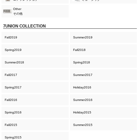
Other
その他
7UNION COLLECTION
Fall2019
Summer2019
Spring2019
Fall2018
Summer2018
Spring2018
Fall2017
Summer2017
Spring2017
Holiday2016
Fall2016
Summer2016
Spring2016
Holiday2015
Fall2015
Summer2015
Spring2015