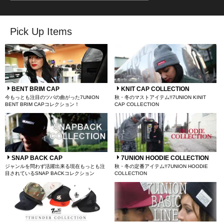
Pick Up Items
BENT BRIM CAP
KNIT CAP COLLECTION
今もっとも注目のツバの曲がった7UNION
秋・冬のマストアイテム!!7UNION KINIT
BENT BRIM CAPコレクション！
CAP COLLECTION
SNAP BACK CAP
7UNION HOODIE COLLECTION
ジャンルを問わず活躍出来る現在もっとも注
秋・冬の定番アイテム!!7UNION HOODIE
目されているSNAP BACKコレクション
COLLECTION