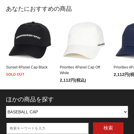
あなたにおすすめの商品
Sunset 4Panel Cap Black
Priorities 4Panel Cap Off
Priorities 4
White
2,112円(
SOLD OUT
2,112円(税込)
ほかの商品を探す
検索