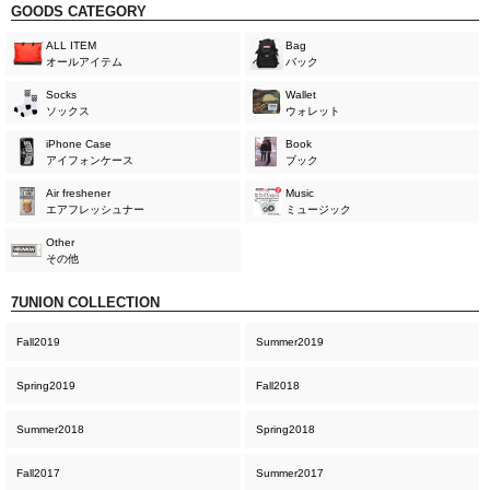
GOODS CATEGORY
ALL ITEM
Bag
オールアイテム
バック
Socks
Wallet
ソックス
ウォレット
iPhone Case
Book
アイフォンケース
ブック
Air freshener
Music
エアフレッシュナー
ミュージック
Other
その他
7UNION COLLECTION
Fall2019
Summer2019
Spring2019
Fall2018
Summer2018
Spring2018
Fall2017
Summer2017