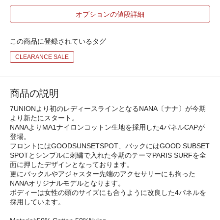
オプションの値段詳細
この商品に登録されているタグ
CLEARANCE SALE
商品の説明
7UNIONより初のレディースラインとなるNANA〔ナナ〕が今期
より新たにスタート。
NANAよりMA1ナイロンコットン生地を採用した4パネルCAPが
登場。
フロントにはGOODSUNSETSPOT、バックにはGOOD SUBSET
SPOTとシンプルに刺繍で入れた今期のテーマPARIS SURFを全
面に押したデザインとなっております。
更にバックルやアジャスター先端のアクセサリーにも拘った
NANAオリジナルモデルとなります。
ボディーは女性の頭のサイズにも合うように改良した4パネルを
採用しています。