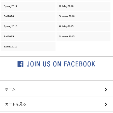
Spring2017
Holiday2016
Fall2016
Summer2016
Spring2016
Holiday2015
Fall2015
Summer2015
Spring2015
ホーム
カートを見る