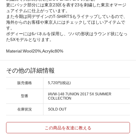
更にバック部分には東京23区を表す23を刺繍した東京オマージ
ュアイテムに仕上がっています。
また今期は同デザインのT-SHIRTSもライナップしているので、
海外からのお客様や東京人にはチェックしてほしいアイテムで
す。
ボディーには6パネルを採用し、ツバの形状はラウンド状になっ
た5Xモデルとなります。
Material:Wool20%,Acrylic80%
その他の詳細情報
販売価格
5,720円(税込)
IAVW-148 7UNION 2017 5X SUMMER
型番
COLLECTION
在庫状況
SOLD OUT
この商品を友達に教える