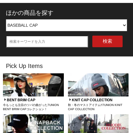
ほかの商品を探す
検索
Pick Up Items
BENT BRIM CAP
KNIT CAP COLLECTION
今もっとも注目のツバの曲がった7UNION
秋・冬のマストアイテム!!7UNION KINIT
BENT BRIM CAPコレクション！
CAP COLLECTION