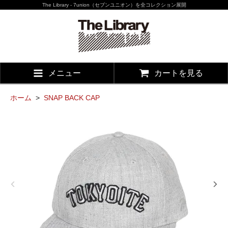
The Library - 7union（セブンユニオン）を全コレクション展開
メニュー
カートを見る
ホーム
>
SNAP BACK CAP