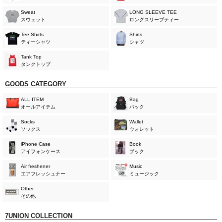
Sweat
LONG SLEEVE TEE
スウェット
ロングスリーブティー
Tee Shirts
Shirts
ティーシャツ
シャツ
Tank Top
タンクトップ
GOODS CATEGORY
ALL ITEM
Bag
オールアイテム
バック
Socks
Wallet
ソックス
ウォレット
iPhone Case
Book
アイフォンケース
ブック
Air freshener
Music
エアフレッシュナー
ミュージック
Other
その他
7UNION COLLECTION