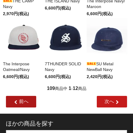
THE CAMP
THE ISLAND Navy
The Interpose Navy/
Navy
Maroon
6,600円(税込)
2,970円(税込)
6,600円(税込)
The Interpose
7THUNDER SOLID
SU Metal
Oatmeal/Navy
Navy
NewBall Navy
6,600円(税込)
6,600円(税込)
2,420円(税込)
109
1
12
商品中
-
商品
前へ
次へ
ほかの商品を探す