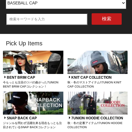
検索
Pick Up Items
BENT BRIM CAP
KNIT CAP COLLECTION
今もっとも注目のツバの曲がった7UNION
秋・冬のマストアイテム!!7UNION KINIT
BENT BRIM CAPコレクション！
CAP COLLECTION
SNAP BACK CAP
7UNION HOODIE COLLECTION
ジャンルを問わず活躍出来る現在もっとも注
秋・冬の定番アイテム!!7UNION HOODIE
目されているSNAP BACKコレクション
COLLECTION