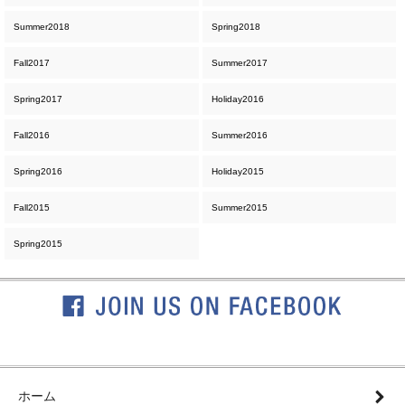
Summer2018
Spring2018
Fall2017
Summer2017
Spring2017
Holiday2016
Fall2016
Summer2016
Spring2016
Holiday2015
Fall2015
Summer2015
Spring2015
ホーム