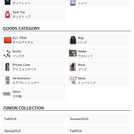
ティーシャツ
シャツ
Tank Top
タンクトップ
GOODS CATEGORY
ALL ITEM
Bag
オールアイテム
バック
Socks
Wallet
ソックス
ウォレット
iPhone Case
Book
アイフォンケース
ブック
Air freshener
Music
エアフレッシュナー
ミュージック
Other
その他
7UNION COLLECTION
Fall2019
Summer2019
Spring2019
Fall2018