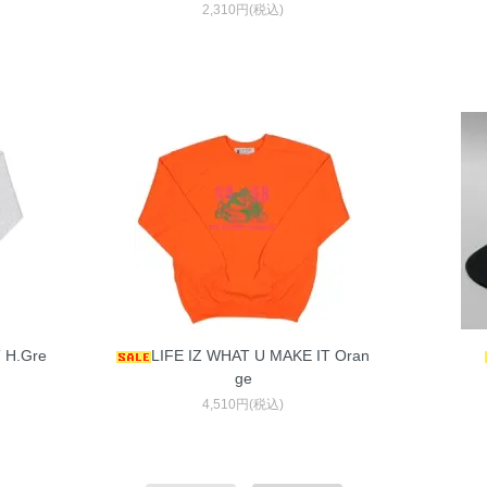
2,310円(税込)
 H.Gre
LIFE IZ WHAT U MAKE IT Oran
ge
4,510円(税込)