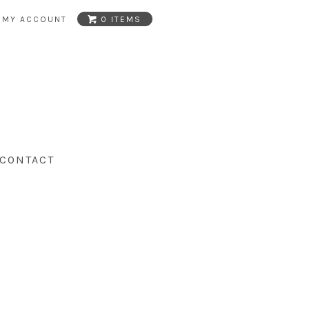
MY ACCOUNT
0 ITEMS
CONTACT