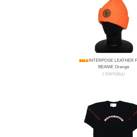
INTERPOSE LEATHER 
BEANIE Orange
2,508円(税込)