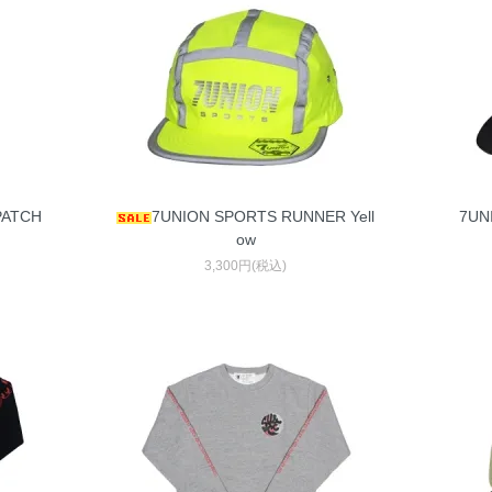
PATCH
7UNION SPORTS RUNNER Yell
7UN
ow
3,300円(税込)