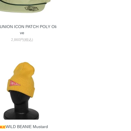
UNION ICON PATCH POLY Oli
ve
2,860円(税込)
WILD BEANIE Mustard