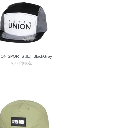
ION SPORTS JET BlackGrey
6,380円(税込)