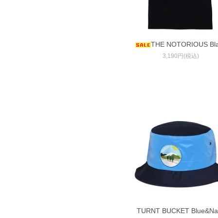
THE NOTORIOUS Bl
3,190円(税込)
TURNT BUCKET Blue&Na